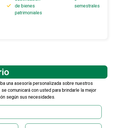
de bienes
semestrales
patrimoniales
rio
iba una asesoría personalizada sobre nuestros
 se comunicará con usted para brindarle la mejor
ión según sus necesidades.