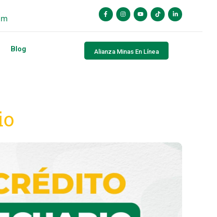
om
Blog
Alianza Minas En Línea
io