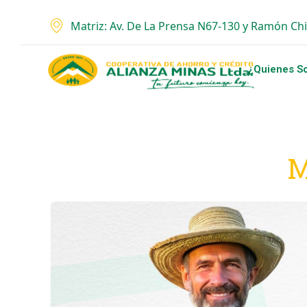
Matriz: Av. De La Prensa N67-130 y Ramón Ch
¿Quienes S
M