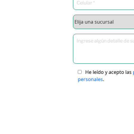
He leído y acepto las
personales
.