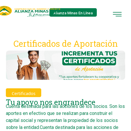
Alianza Minas En Línea
Certificados de Aportación
Certificados
Tu apoyo nos engrandece
Cuenta destinada para las acciones de los socios. Son los
aportes en efectivo que se realizan para construir el
capital social y representan la propiedad de los socios
sobre la entidad.Cuenta destinada para las acciones de